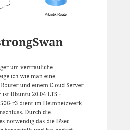
 strongSwan
ger um vertrauliche
eige ich wie man eine
 Router und einem Cloud Server
 ist Ubuntu 20.04 LTS +
 750G r3 dient im Heimnetzwerk
nschluss. Durch die
es notwendig das die IPsec