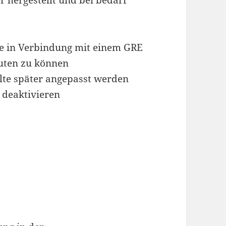
 hergestellt und bei bedarf
de in Verbindung mit einem GRE
uten zu können
llte später angepasst werden
 deaktivieren