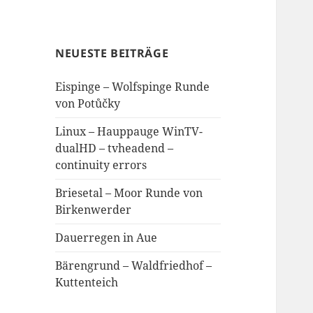
NEUESTE BEITRÄGE
Eispinge – Wolfspinge Runde
von Potůčky
Linux – Hauppauge WinTV-
dualHD – tvheadend –
continuity errors
Briesetal – Moor Runde von
Birkenwerder
Dauerregen in Aue
Bärengrund – Waldfriedhof –
Kuttenteich