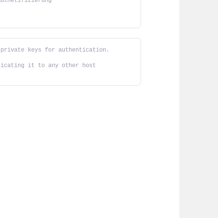
Authetifizierung
 private keys for authentication.
ticating it to any other host