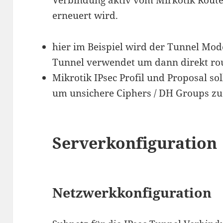
Verbindung aktiv vom Mirkotik Router
erneuert wird.
hier im Beispiel wird der Tunnel Mo
Tunnel verwendet um dann direkt ro
Mikrotik IPsec Profil und Proposal so
um unsichere Ciphers / DH Groups zu
Serverkonfiguration
Netzwerkkonfiguration